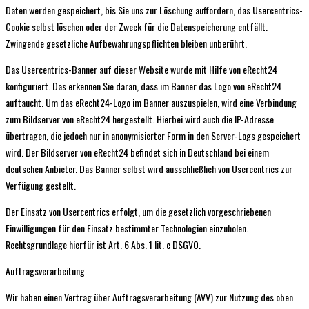
Daten werden gespeichert, bis Sie uns zur Löschung auffordern, das Usercentrics-
Cookie selbst löschen oder der Zweck für die Datenspeicherung entfällt.
Zwingende gesetzliche Aufbewahrungspflichten bleiben unberührt.
Das Usercentrics-Banner auf dieser Website wurde mit Hilfe von eRecht24
konfiguriert. Das erkennen Sie daran, dass im Banner das Logo von eRecht24
auftaucht. Um das eRecht24-Logo im Banner auszuspielen, wird eine Verbindung
zum Bildserver von eRecht24 hergestellt. Hierbei wird auch die IP-Adresse
übertragen, die jedoch nur in anonymisierter Form in den Server-Logs gespeichert
wird. Der Bildserver von eRecht24 befindet sich in Deutschland bei einem
deutschen Anbieter. Das Banner selbst wird ausschließlich von Usercentrics zur
Verfügung gestellt.
Der Einsatz von Usercentrics erfolgt, um die gesetzlich vorgeschriebenen
Einwilligungen für den Einsatz bestimmter Technologien einzuholen.
Rechtsgrundlage hierfür ist Art. 6 Abs. 1 lit. c DSGVO.
Auftragsverarbeitung
Wir haben einen Vertrag über Auftragsverarbeitung (AVV) zur Nutzung des oben