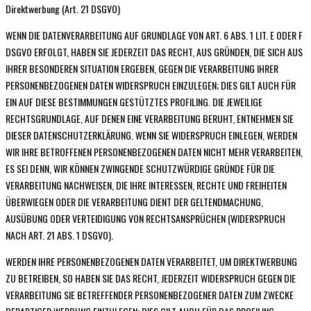
Direktwerbung (Art. 21 DSGVO)
WENN DIE DATENVERARBEITUNG AUF GRUNDLAGE VON ART. 6 ABS. 1 LIT. E ODER F
DSGVO ERFOLGT, HABEN SIE JEDERZEIT DAS RECHT, AUS GRÜNDEN, DIE SICH AUS
IHRER BESONDEREN SITUATION ERGEBEN, GEGEN DIE VERARBEITUNG IHRER
PERSONENBEZOGENEN DATEN WIDERSPRUCH EINZULEGEN; DIES GILT AUCH FÜR
EIN AUF DIESE BESTIMMUNGEN GESTÜTZTES PROFILING. DIE JEWEILIGE
RECHTSGRUNDLAGE, AUF DENEN EINE VERARBEITUNG BERUHT, ENTNEHMEN SIE
DIESER DATENSCHUTZERKLÄRUNG. WENN SIE WIDERSPRUCH EINLEGEN, WERDEN
WIR IHRE BETROFFENEN PERSONENBEZOGENEN DATEN NICHT MEHR VERARBEITEN,
ES SEI DENN, WIR KÖNNEN ZWINGENDE SCHUTZWÜRDIGE GRÜNDE FÜR DIE
VERARBEITUNG NACHWEISEN, DIE IHRE INTERESSEN, RECHTE UND FREIHEITEN
ÜBERWIEGEN ODER DIE VERARBEITUNG DIENT DER GELTENDMACHUNG,
AUSÜBUNG ODER VERTEIDIGUNG VON RECHTSANSPRÜCHEN (WIDERSPRUCH
NACH ART. 21 ABS. 1 DSGVO).
WERDEN IHRE PERSONENBEZOGENEN DATEN VERARBEITET, UM DIREKTWERBUNG
ZU BETREIBEN, SO HABEN SIE DAS RECHT, JEDERZEIT WIDERSPRUCH GEGEN DIE
VERARBEITUNG SIE BETREFFENDER PERSONENBEZOGENER DATEN ZUM ZWECKE