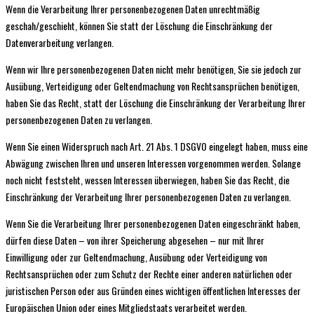
Wenn die Verarbeitung Ihrer personenbezogenen Daten unrechtmäßig
geschah/geschieht, können Sie statt der Löschung die Einschränkung der
Datenverarbeitung verlangen.
Wenn wir Ihre personenbezogenen Daten nicht mehr benötigen, Sie sie jedoch zur
Ausübung, Verteidigung oder Geltendmachung von Rechtsansprüchen benötigen,
haben Sie das Recht, statt der Löschung die Einschränkung der Verarbeitung Ihrer
personenbezogenen Daten zu verlangen.
Wenn Sie einen Widerspruch nach Art. 21 Abs. 1 DSGVO eingelegt haben, muss eine
Abwägung zwischen Ihren und unseren Interessen vorgenommen werden. Solange
noch nicht feststeht, wessen Interessen überwiegen, haben Sie das Recht, die
Einschränkung der Verarbeitung Ihrer personenbezogenen Daten zu verlangen.
Wenn Sie die Verarbeitung Ihrer personenbezogenen Daten eingeschränkt haben,
dürfen diese Daten – von ihrer Speicherung abgesehen – nur mit Ihrer
Einwilligung oder zur Geltendmachung, Ausübung oder Verteidigung von
Rechtsansprüchen oder zum Schutz der Rechte einer anderen natürlichen oder
juristischen Person oder aus Gründen eines wichtigen öffentlichen Interesses der
Europäischen Union oder eines Mitgliedstaats verarbeitet werden.