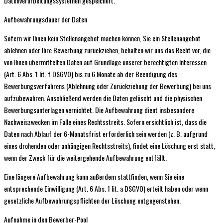
Datenverarbeitungssystemen gespeichert.
Aufbewahrungsdauer der Daten
Sofern wir Ihnen kein Stellenangebot machen können, Sie ein Stellenangebot
ablehnen oder Ihre Bewerbung zurückziehen, behalten wir uns das Recht vor, die
von Ihnen übermittelten Daten auf Grundlage unserer berechtigten Interessen
(Art. 6 Abs. 1 lit. f DSGVO) bis zu 6 Monate ab der Beendigung des
Bewerbungsverfahrens (Ablehnung oder Zurückziehung der Bewerbung) bei uns
aufzubewahren. Anschließend werden die Daten gelöscht und die physischen
Bewerbungsunterlagen vernichtet. Die Aufbewahrung dient insbesondere
Nachweiszwecken im Falle eines Rechtsstreits. Sofern ersichtlich ist, dass die
Daten nach Ablauf der 6-Monatsfrist erforderlich sein werden (z. B. aufgrund
eines drohenden oder anhängigen Rechtsstreits), findet eine Löschung erst statt,
wenn der Zweck für die weitergehende Aufbewahrung entfällt.
Eine längere Aufbewahrung kann außerdem stattfinden, wenn Sie eine
entsprechende Einwilligung (Art. 6 Abs. 1 lit. a DSGVO) erteilt haben oder wenn
gesetzliche Aufbewahrungspflichten der Löschung entgegenstehen.
Aufnahme in den Bewerber-Pool