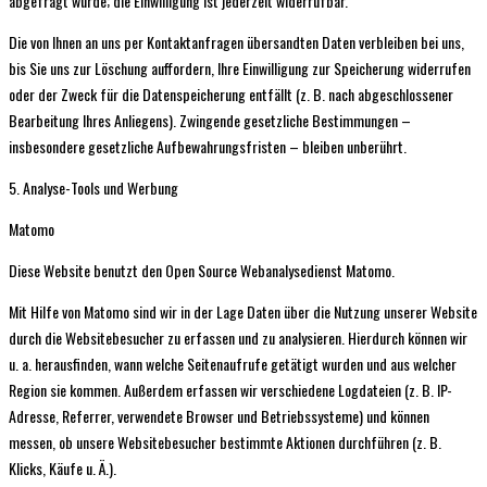
abgefragt wurde; die Einwilligung ist jederzeit widerrufbar.
Die von Ihnen an uns per Kontaktanfragen übersandten Daten verbleiben bei uns,
bis Sie uns zur Löschung auffordern, Ihre Einwilligung zur Speicherung widerrufen
oder der Zweck für die Datenspeicherung entfällt (z. B. nach abgeschlossener
Bearbeitung Ihres Anliegens). Zwingende gesetzliche Bestimmungen –
insbesondere gesetzliche Aufbewahrungsfristen – bleiben unberührt.
5. Analyse-Tools und Werbung
Matomo
Diese Website benutzt den Open Source Webanalysedienst Matomo.
Mit Hilfe von Matomo sind wir in der Lage Daten über die Nutzung unserer Website
durch die Websitebesucher zu erfassen und zu analysieren. Hierdurch können wir
u. a. herausfinden, wann welche Seitenaufrufe getätigt wurden und aus welcher
Region sie kommen. Außerdem erfassen wir verschiedene Logdateien (z. B. IP-
Adresse, Referrer, verwendete Browser und Betriebssysteme) und können
messen, ob unsere Websitebesucher bestimmte Aktionen durchführen (z. B.
Klicks, Käufe u. Ä.).