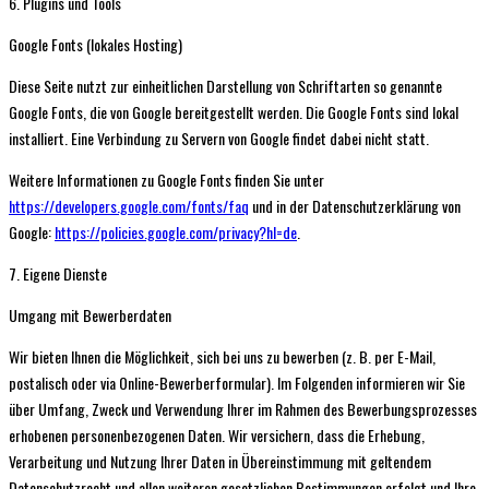
6. Plugins und Tools
Google Fonts (lokales Hosting)
Diese Seite nutzt zur einheitlichen Darstellung von Schriftarten so genannte
Google Fonts, die von Google bereitgestellt werden. Die Google Fonts sind lokal
installiert. Eine Verbindung zu Servern von Google findet dabei nicht statt.
Weitere Informationen zu Google Fonts finden Sie unter
https://developers.google.com/fonts/faq
und in der Datenschutzerklärung von
Google:
https://policies.google.com/privacy?hl=de
.
7. Eigene Dienste
Umgang mit Bewerberdaten
Wir bieten Ihnen die Möglichkeit, sich bei uns zu bewerben (z. B. per E-Mail,
postalisch oder via Online-Bewerberformular). Im Folgenden informieren wir Sie
über Umfang, Zweck und Verwendung Ihrer im Rahmen des Bewerbungsprozesses
erhobenen personenbezogenen Daten. Wir versichern, dass die Erhebung,
Verarbeitung und Nutzung Ihrer Daten in Übereinstimmung mit geltendem
Datenschutzrecht und allen weiteren gesetzlichen Bestimmungen erfolgt und Ihre