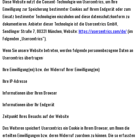
Diese Website nutzt die Consent-Technologie von Usercentrics, um Ihre
Einwilligung zur Speicherung bestimmter Cookies auf Ihrem Endgerät oder zum
Einsatz bestimmter Technologien einzuholen und diese datenschutzkonform zu
dokumentieren. Anbieter dieser Technologie ist die Usercentrics GmbH,
Sendlinger Straße 7, 80331 München, Website:
https://usercentrics.com/de/
(im
Folgenden „Usercentrics“).
Wenn Sie unsere Website betreten, werden folgende personenbezogene Daten an
Usercentrics übertragen:
Ihre Einwilligung(en) bzw. der Widerruf Ihrer Einwilligung(en)
Ihre IP-Adresse
Informationen über Ihren Browser
Informationen über Ihr Endgerät
Zeitpunkt Ihres Besuchs auf der Website
Des Weiteren speichert Usercentrics ein Cookie in Ihrem Browser, um Ihnen die
erteilten Einwilligungen bzw. deren Widerruf zuordnen zu können. Die so erfassten