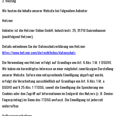
2. Hosting
Wir hosten die Inhalte unserer Website bei folgendem Anbieter:
Hetzner
Anbieter ist die Hetzner Online GmbH, Industriestr. 25, 91710 Gunzenhausen
(nachfolgend Hetzner).
Details entnehmen Sie der Datenschutzerklärung von Hetzner:
https://www.hetzner.com/de/rechtliches/datenschutz
.
Die Verwendung von Hetzner erfolgt auf Grundlage von Art. 6 Abs. 1 lit. f DSGVO.
Wir haben ein berechtigtes Interesse an einer möglichst zuverlässigen Darstellung
unserer Website. Sofern eine entsprechende Einwilligung abgefragt wurde,
erfolgt die Verarbeitung ausschließlich auf Grundlage von Art. 6 Abs. 1 lit. a
DSGVO und § 25 Abs. 1 TTDSG, soweit die Einwilligung die Speicherung von
Cookies oder den Zugriff auf Informationen im Endgerät des Nutzers (z. B. Device-
Fingerprinting) im Sinne des TTDSG umfasst. Die Einwilligung ist jederzeit
widerrufbar.
Auftragsverarbeitung